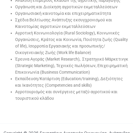
Ανάλυση επιμέρους κλάδων της αγροτικής παραγωγής
Οργάνωση και Διοίκηση αγροτικών εκμεταλλεύσεων
Οργανωσιακή καινοτομία και επιχειρηματικότητα
Σχέδια Βελτίωσης Ανάπτυξης εκσυγχρονισμού και
Καινοτομίας αγροτικών εκμεταλλεύσεων
Αγροτική Κοινωνιολογία (Rural Sociology), Κοινωνικές
Οργανώσεις, Κράτος και Κοινωνία, Ποιότητα ζωής (Quality
of life), Ισορροπία Εργασιακής και προσωπικής/
Οικογενειακής Ζωής (Work life Balance)
Έρευνα Αγοράς (Market Research), Στρατηγικό Μάρκετινγκ
(Strategic Marketing), Τεχνικές πωλήσεων, Επιχειρηματική
Επικοινωνία (Βusiness Communication)
Εκπαίδευση/Κατάρτιση (Education/training), Δεξιότητες
και Ικανότητες (Competencies and skills)
Αγροτουρισμός και συνέργειες μεταξύ αγροτικού και
τουριστικού κλάδου